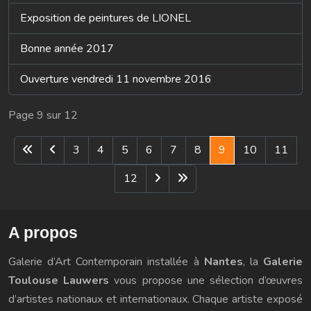
Exposition de peintures de LIONEL
Bonne année 2017
Ouverture vendredi 11 novembre 2016
Page 9 sur 12
3
4
5
6
7
8
9
10
11
12
A propos
Galerie d’Art Contemporain
installée à
Nantes
, la
Galerie
Toulouse Lauwers
vous propose une sélection d’œuvres
d’artistes nationaux et internationaux. Chaque artiste exposé