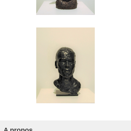
A propos