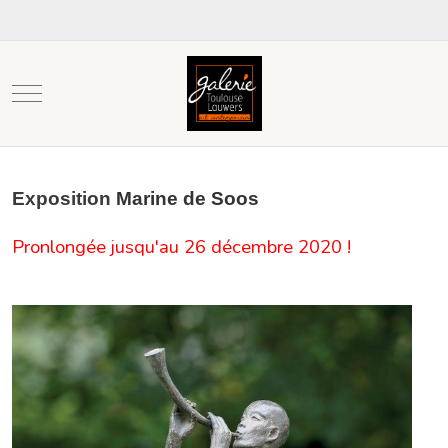
Mobile Menu Toggle
Exposition
Marine de Soos
Pronlongée jusqu'au 26 décembre 2020 !