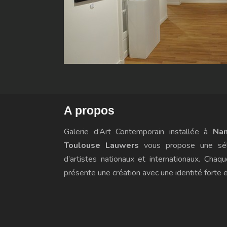
A propos
Galerie d’Art Contemporain
installée à
Nan
Toulouse Lauwers
vous propose une sél
d’artistes nationaux et internationaux. Chaq
présente une création avec une identité forte et