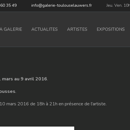
 60 35 49
info@galerie-toulouselauwers.fr
Jeu. Ven. 10
A GALERIE
ACTUALITES
ARTISTES
EXPOSITIONS
 mars au 9 avril 2016
.
ousses
.
di 10 mars 2016 de 18h à 21h en présence de l'artiste.