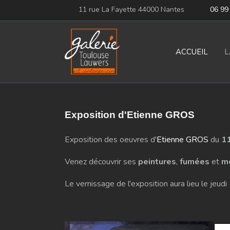
11 rue La Fayette 44000 Nantes
06 99
ACCUEIL
L
Exposition d'Etienne GROS
Exposition des oeuvres d'
Etienne GROS
du
11
Venez découvrir ses
peintures
,
fumées
et
m
Le vernissage de l'exposition aura lieu le jeu