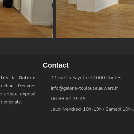
Contact
tes
, la
Galerie
11 rue La Fayette 44000 Nantes
ection d’œuvres
info@galerie-toulouselauwers.fr
ue artiste exposé
06 99 60 35 49
 originale.
Jeudi-Vendredi 10h-19h / Samedi 10h